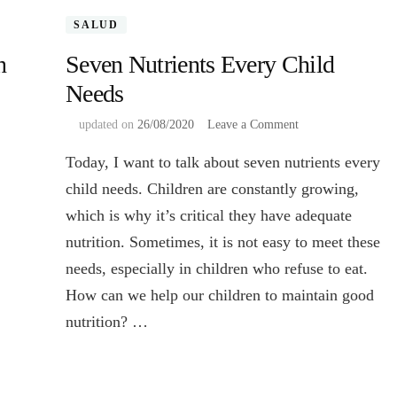
SALUD
n
Seven Nutrients Every Child
Needs
on
updated on
26/08/2020
Leave a Comment
Seven
Today, I want to talk about seven nutrients every
Nutrients
Every
child needs. Children are constantly growing,
Child
which is why it’s critical they have adequate
Needs
nutrition. Sometimes, it is not easy to meet these
needs, especially in children who refuse to eat.
How can we help our children to maintain good
nutrition? …