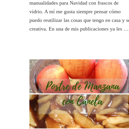
manualidades para Navidad con frascos de
Frascos
de
vidrio. A mí me gusta siempre pensar cómo
Vidrio.
puedo reutilizar las cosas que tengo en casa y s
creativa. En una de mis publicaciones ya les …