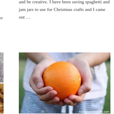
and be creative. I have been saving spaghetti and
jam jars to use for Christmas crafts and I came
out …
er