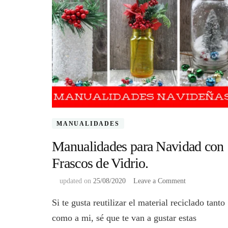
MANUALIDADES
Manualidades para Navidad con
Frascos de Vidrio.
on
updated on
25/08/2020
Leave a Comment
Manualidades
Si te gusta reutilizar el material reciclado tanto
para
Navidad
como a mi, sé que te van a gustar estas
con