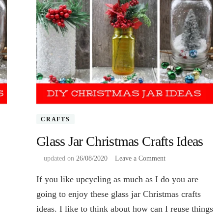
CRAFTS
Glass Jar Christmas Crafts Ideas
on
updated on
26/08/2020
Leave a Comment
Glass
If you like upcycling as much as I do you are
Jar
Christmas
going to enjoy these glass jar Christmas crafts
Crafts
ideas. I like to think about how can I reuse things
Ideas