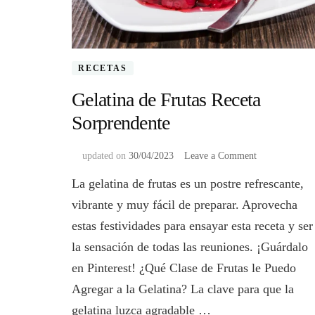
RECETAS
Gelatina de Frutas Receta
Sorprendente
on
updated on
30/04/2023
Leave a Comment
Gelatina
La gelatina de frutas es un postre refrescante,
de
Frutas
vibrante y muy fácil de preparar. Aprovecha
Receta
estas festividades para ensayar esta receta y ser
Sorprendente
la sensación de todas las reuniones. ¡Guárdalo
en Pinterest! ¿Qué Clase de Frutas le Puedo
Agregar a la Gelatina? La clave para que la
gelatina luzca agradable …