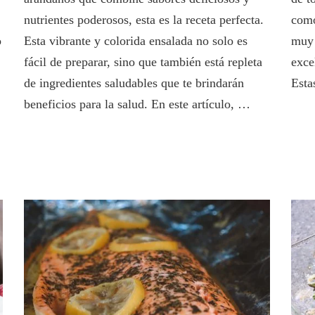
con
nutrientes poderosos, esta es la receta perfecta.
como
arándanos
o
Esta vibrante y colorida ensalada no solo es
muy 
fácil de preparar, sino que también está repleta
exce
de ingredientes saludables que te brindarán
Esta
beneficios para la salud. En este artículo, …