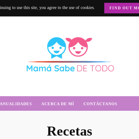
nuing to use this site, you agree to the use of cookies.
FIND OUT M
e Todo
trición, crianza y mucho más.
ANUALIDADES
ACERCA DE MÍ
CONTÁCTANOS
Recetas