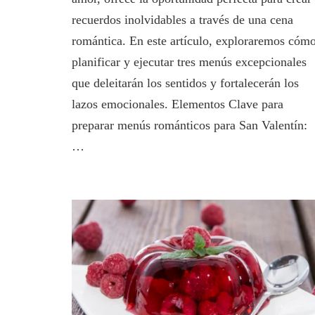
la
recuerdos inolvidables a través de una cena
Cena
de
romántica. En este artículo, exploraremos cóm
San
planificar y ejecutar tres menús excepcionales
Valentín
que deleitarán los sentidos y fortalecerán los
lazos emocionales. Elementos Clave para
preparar menús románticos para San Valentín:
…