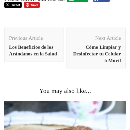
Post
Previous Article
Next Article
Navigation
Los Beneficios de los
Cómo Limpiar y
Arándanos en la Salud
Desinfectar tu Celular
ó Móvil
You may also like...