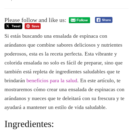
Ensalada
de
espinaca
Please follow and like us:
con
arándanos
Si estás buscando una ensalada de espinaca con
arándanos que combine sabores deliciosos y nutrientes
poderosos, esta es la receta perfecta. Esta vibrante y
colorida ensalada no solo es fácil de preparar, sino que
también está repleta de ingredientes saludables que te
brindarán
beneficios para la salud
. En este artículo, te
mostraremos cómo crear una ensalada de espinacas con
arándanos y nueces que te deleitará con su frescura y te
ayudará a mantener un estilo de vida saludable.
Ingredientes: