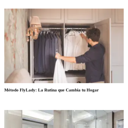
Método FlyLady: La Rutina que Cambia tu Hogar