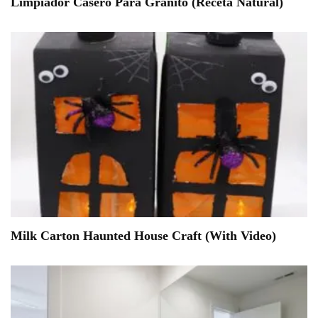
Limpiador Casero Para Granito (Receta Natural)
Milk Carton Haunted House Craft (With Video)