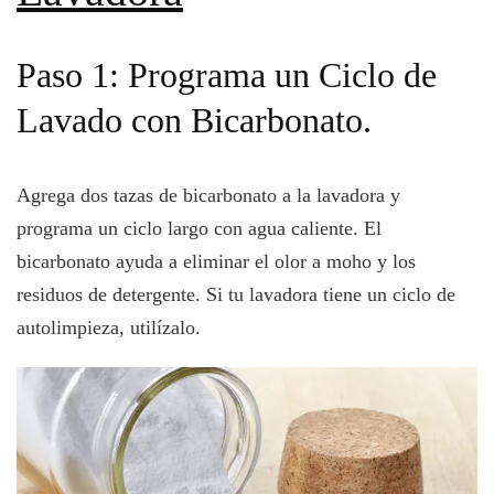
Paso 1: Programa un Ciclo de
Lavado con Bicarbonato.
Agrega dos tazas de bicarbonato a la lavadora y
programa un ciclo largo con agua caliente. El
bicarbonato ayuda a eliminar el olor a moho y los
residuos de detergente. Si tu lavadora tiene un ciclo de
autolimpieza, utilízalo.