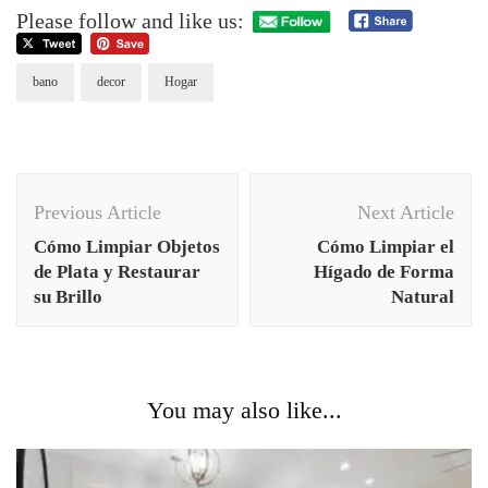
Please follow and like us:
bano
decor
Hogar
Post
Previous Article
Next Article
Navigation
Cómo Limpiar Objetos
Cómo Limpiar el
de Plata y Restaurar
Hígado de Forma
su Brillo
Natural
You may also like...