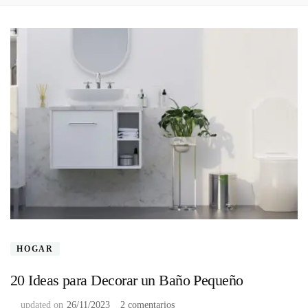
HOGAR
20 Ideas para Decorar un Baño Pequeño
en
updated on
26/11/2023
2 comentarios